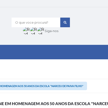
O que voce procura?
Siga-nos
 HOMENAGEM AOS 50 ANOS DA ESCOLA "NARCEU DE PAIVA FILHO"
NE EM HOMENAGEM AOS 50 ANOS DA ESCOLA "NARCEU