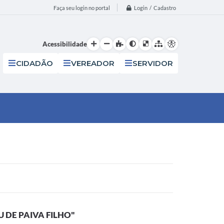
Login / Cadastro
Faça seu login no portal
Acessibilidade
CIDADÃO
VEREADOR
SERVIDOR
 DE PAIVA FILHO"