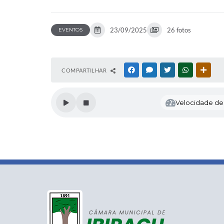
23/09/2025
26 fotos
EVENTOS
COMPARTILHAR
FACEBOOK
MESSENGER
TWITTER
WHATSAPP
OUTR
Velocidade de l