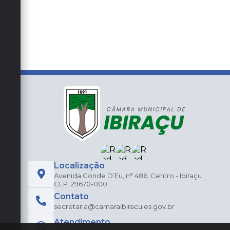
Localização
Avenida Conde D’Eu, n° 486, Centro - Ibiraçu
CEP: 29670-000
Contato
secretaria@camaraibiracu.es.gov.br
Atendimento