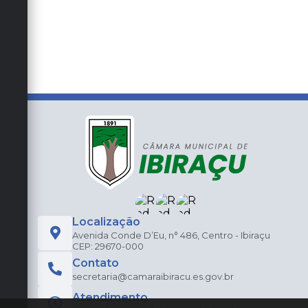
Localização
Avenida Conde D’Eu, n° 486, Centro - Ibiraçu
CEP: 29670-000
Contato
secretaria@camaraibiracu.es.gov.br
Atendimento