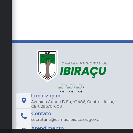
Localização
Avenida Conde D’Eu, n° 486, Centro - Ibiraçu
CEP: 29670-000
Contato
secretaria@camaraibiracu.es.gov.br
Atendimento