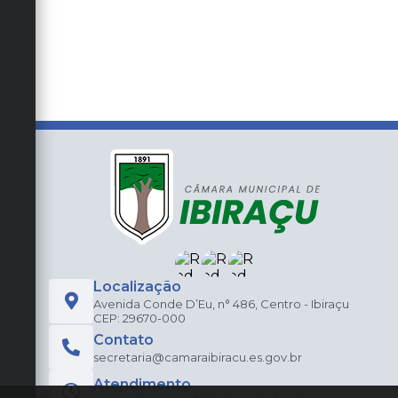
Localização
Avenida Conde D’Eu, n° 486, Centro - Ibiraçu
CEP: 29670-000
Contato
secretaria@camaraibiracu.es.gov.br
Atendimento