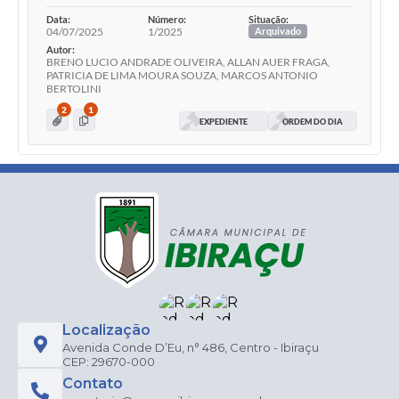
Data:
Número:
Situação:
04/07/2025
1/2025
Arquivado
Autor:
BRENO LUCIO ANDRADE OLIVEIRA, ALLAN AUER FRAGA,
PATRICIA DE LIMA MOURA SOUZA, MARCOS ANTONIO
BERTOLINI
2
1
EXPEDIENTE
ORDEM DO DIA
Localização
Avenida Conde D’Eu, n° 486, Centro - Ibiraçu
CEP: 29670-000
Contato