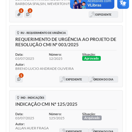
BARBOSA SFALSIN, WEVERTON FERREIRA TONON
1
2
EXPEDIENTE
RU - REQUERIMENTO DE URGÊNCIA
REQUERIMENTO DE URGÊNCIA AO PROJETO DE
RESOLUÇÃO CMI Nº 003/2025
Data:
Número:
Situação:
03/07/2025
12/2025
Aprovado
Autor:
BRENO LUCIO ANDRADE OLIVEIRA
1
EXPEDIENTE
ORDEM DO DIA
IND - INDICAÇÕES
INDICAÇÃO CMI N.º 125/2025
Data:
Número:
Situação:
03/07/2025
125/2025
Arquivado
Autor:
ALLAN AUER FRAGA
EXPEDIENTE
ORDEM DO DIA