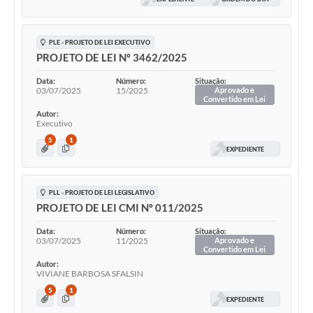
PLE - PROJETO DE LEI EXECUTIVO
PROJETO DE LEI Nº 3462/2025
Data:
Número:
Situação:
03/07/2025
15/2025
Aprovado e
Convertido em Lei
Autor:
Executivo
5
1
EXPEDIENTE
PLL - PROJETO DE LEI LEGISLATIVO
PROJETO DE LEI CMI Nº 011/2025
Data:
Número:
Situação:
03/07/2025
11/2025
Aprovado e
Convertido em Lei
Autor:
VIVIANE BARBOSA SFALSIN
5
1
EXPEDIENTE