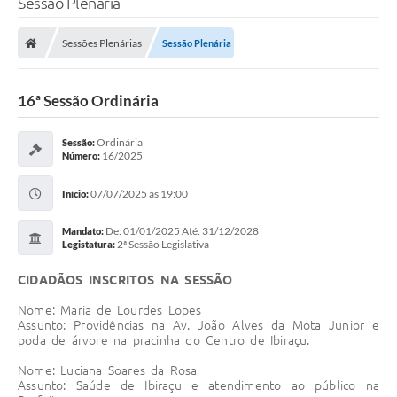
Sessão Plenária
Sessões Plenárias
Sessão Plenária
16ª Sessão Ordinária
Ordinária
Sessão:
16/2025
Número:
07/07/2025 às 19:00
Início:
De: 01/01/2025 Até: 31/12/2028
Mandato:
2ª Sessão Legislativa
Legistatura:
CIDADÃOS INSCRITOS NA SESSÃO
Nome: Maria de Lourdes Lopes
Assunto: Providências na Av. João Alves da Mota Junior e
poda de árvore na pracinha do Centro de Ibiraçu.
Nome: Luciana Soares da Rosa
Assunto: Saúde de Ibiraçu e atendimento ao público na