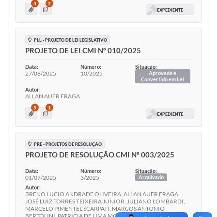
4
2
EXPEDIENTE
PLL - PROJETO DE LEI LEGISLATIVO
PROJETO DE LEI CMI Nº 010/2025
Data:
Número:
Situação:
27/06/2025
10/2025
Aprovado e
Convertido em Lei
Autor:
ALLAN AUER FRAGA
5
1
EXPEDIENTE
PRE - PROJETOS DE RESOLUÇÃO
PROJETO DE RESOLUÇÃO CMI Nº 003/2025
Data:
Número:
Situação:
01/07/2025
3/2025
Arquivado
Autor:
BRENO LUCIO ANDRADE OLIVEIRA, ALLAN AUER FRAGA,
JOSÉ LUIZ TORRES TEIXEIRA JUNIOR, JULIANO LOMBARDI,
MARCELO PIMENTEL SCARPATI, MARCOS ANTONIO
BERTOLINI, PATRICIA DE LIMA MOURA SOUZA, VIVIANE