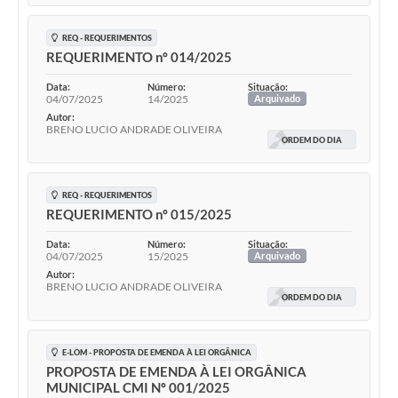
REQ - REQUERIMENTOS
REQUERIMENTO nº 014/2025
Data:
Número:
Situação:
04/07/2025
14/2025
Arquivado
Autor:
BRENO LUCIO ANDRADE OLIVEIRA
ORDEM DO DIA
REQ - REQUERIMENTOS
REQUERIMENTO nº 015/2025
Data:
Número:
Situação:
04/07/2025
15/2025
Arquivado
Autor:
BRENO LUCIO ANDRADE OLIVEIRA
ORDEM DO DIA
E-LOM - PROPOSTA DE EMENDA À LEI ORGÂNICA
PROPOSTA DE EMENDA À LEI ORGÂNICA
MUNICIPAL CMI Nº 001/2025