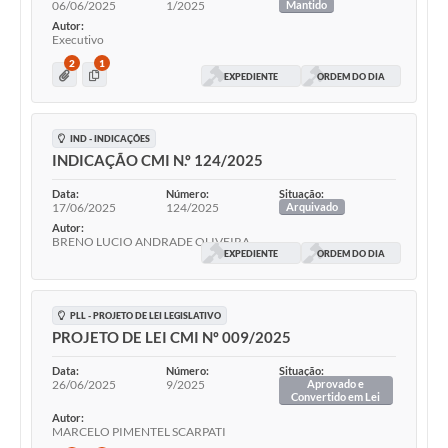
06/06/2025
1/2025
Mantido
Autor:
Executivo
2
1
EXPEDIENTE
ORDEM DO DIA
IND - INDICAÇÕES
INDICAÇÃO CMI N.º 124/2025
Data:
Número:
Situação:
17/06/2025
124/2025
Arquivado
Autor:
BRENO LUCIO ANDRADE OLIVEIRA
EXPEDIENTE
ORDEM DO DIA
PLL - PROJETO DE LEI LEGISLATIVO
PROJETO DE LEI CMI Nº 009/2025
Data:
Número:
Situação:
26/06/2025
9/2025
Aprovado e
Convertido em Lei
Autor:
MARCELO PIMENTEL SCARPATI