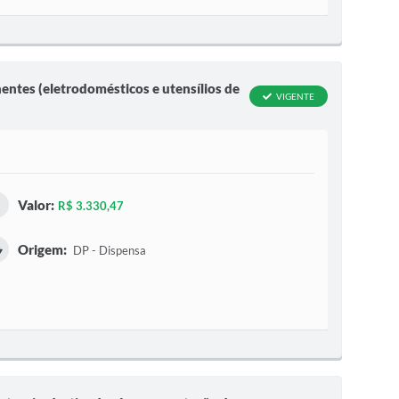
entes (eletrodomésticos e utensílios de
VIGENTE
Valor:
R$ 3.330,47
Origem:
DP - Dispensa