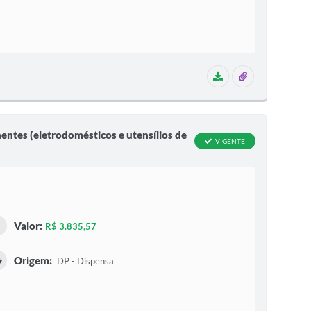
1 aditivo
3 anexos
entes (eletrodomésticos e utensílios de
VIGENTE
Valor:
R$ 3.835,57
Origem:
DP - Dispensa