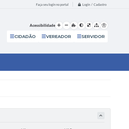
Login / Cadastro
Faça seu login no portal
Acessibilidade
CIDADÃO
VEREADOR
SERVIDOR