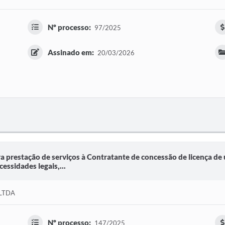
Nº processo:
97/2025
Assinado em:
20/03/2026
a prestação de serviços à Contratante de concessão de licença de
essidades legais,...
 LTDA
Nº processo:
147/2025