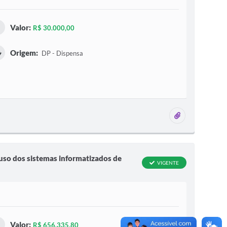
Valor:
R$ 30.000,00
Origem:
DP - Dispensa
2 anexos
 uso dos sistemas informatizados de
VIGENTE
Valor:
R$ 656.335,80