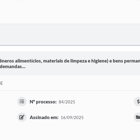
neros alimentícios, materiais de limpeza e higiene) e bens perman
 demandas...
ME
Nº processo:
84/2025
Assinado em:
16/09/2025