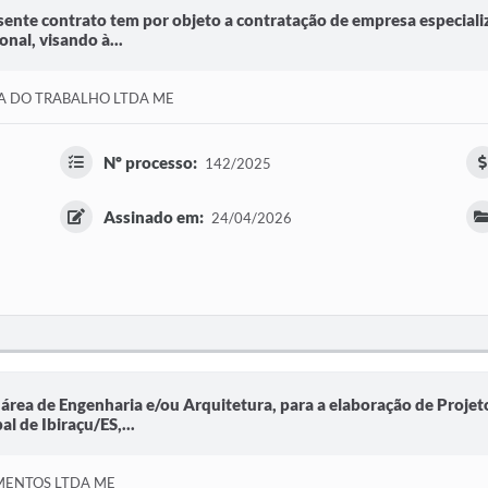
sente contrato tem por objeto a contratação de empresa especiali
nal, visando à...
A DO TRABALHO LTDA ME
Nº processo:
142/2025
Assinado em:
24/04/2026
área de Engenharia e/ou Arquitetura, para a elaboração de Proje
 de Ibiraçu/ES,...
MENTOS LTDA ME