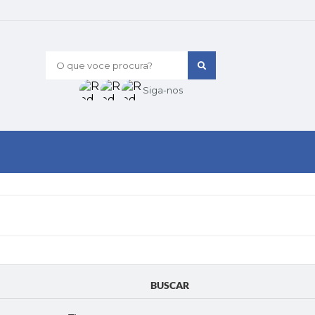
O que voce procura?
Siga-nos
BUSCAR