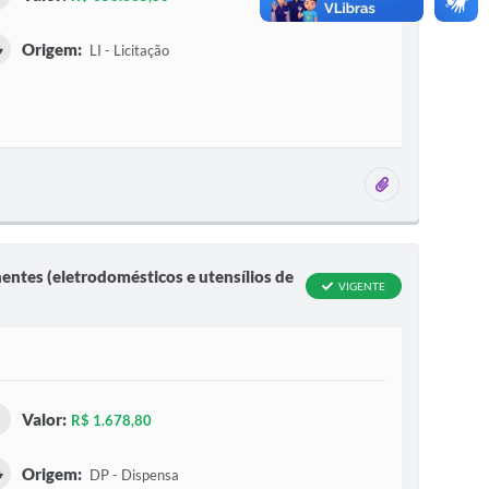
Origem:
LI - Licitação
2 anexos
entes (eletrodomésticos e utensílios de
VIGENTE
Valor:
R$ 1.678,80
Origem:
DP - Dispensa