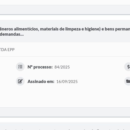
neros alimentícios, materiais de limpeza e higiene) e bens perman
 demandas...
TDA EPP
Nº processo:
84/2025
Assinado em:
16/09/2025