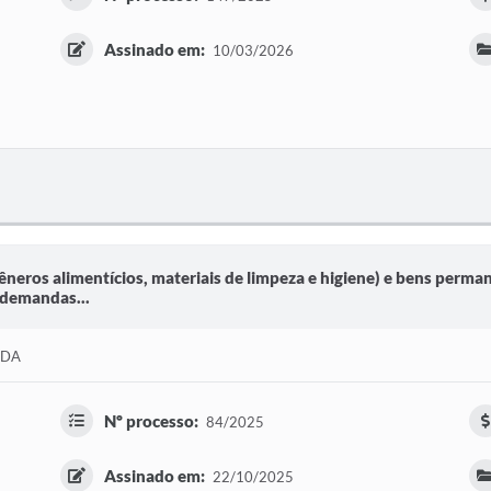
Assinado em:
10/03/2026
neros alimentícios, materiais de limpeza e higiene) e bens perman
 demandas...
TDA
Nº processo:
84/2025
Assinado em:
22/10/2025