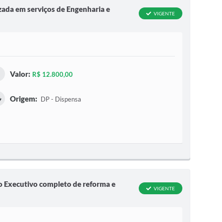
zada em serviços de Engenharia e
VIGENTE
Valor:
R$ 12.800,00
Origem:
DP - Dispensa
to Executivo completo de reforma e
VIGENTE