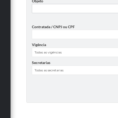
Objeto
Contratada / CNPJ ou CPF
Vigência
Secretarias